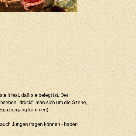
lt fest, daß sie belegt ist. Der
ernsehen "drückt" man sich um die Szene,
nem Spaziergang kommen)
ihn auch Jungen tragen können - haben