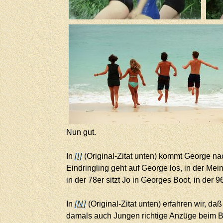
Nun gut.
In
[I]
(Original-Zitat unten) kommt George nac
Eindringling geht auf George los, in der Me
in der 78er sitzt Jo in Georges Boot, in der
In
[N]
(Original-Zitat unten) erfahren wir, d
damals auch Jungen richtige Anzüge beim 