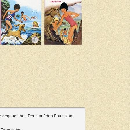
e gegeben hat. Denn auf den Fotos kann
n Form sehen.