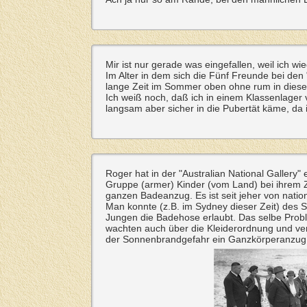
Mir ist nur gerade was eingefallen, weil ich w
Im Alter in dem sich die Fünf Freunde bei den
lange Zeit im Sommer oben ohne rum in dieser
Ich weiß noch, daß ich in einem Klassenlage
langsam aber sicher in die Pubertät käme, da
Roger hat in der "Australian National Gallery"
Gruppe (armer) Kinder (vom Land) bei ihrem Ze
ganzen Badeanzug. Es ist seit jeher von natio
Man konnte (z.B. im Sydney dieser Zeit) des
Jungen die Badehose erlaubt. Das selbe Probl
wachten auch über die Kleiderordnung und ver
der Sonnenbrandgefahr ein Ganzkörperanzug 