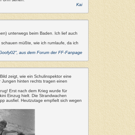
Kai
hen) unterwegs beim Baden. Ich lief auch
schauen müßte, wie ich rumlaufe, da ich
Goofy02", aus dem Forum der FF-Fanpage
ild zeigt, wie ein Schulinspektor eine
r Jungen hinten rechts tragen einen
rug! Erst nach dem Krieg wurde für
ini Einzug hielt. Die Strandwachen
p ausfiel. Heutzutage empfielt sich wegen