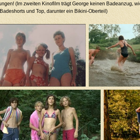
mungen! (Im zweiten Kinofilm trägt George keinen Badeanzug, w
 Badeshorts und Top, darunter ein Bikini-Oberteil)