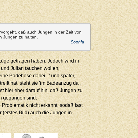
rvorgeht, daß auch Jungen in der Zeit von
n Jungen zu halten.
Sophia
üge getragen haben. Jedoch wird in
 und Julian tauchen wollen,
eine Badehose dabei...' und später,
ift hat, steht sie 'im Badeanzug da'.
ist hier eher darauf hin, daß Jungen zu
n gegangen sind.
e Problematik nicht erkannt, sodaß fast
(erstes Bild) auch die Jungen in