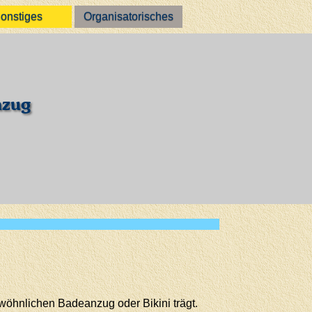
onstiges
Organisatorisches
nzug
öhnlichen Badeanzug oder Bikini trägt.