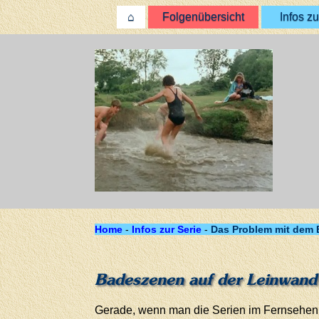
⌂
Folgenübersicht
Infos zu
Home
-
Infos zur Serie
-
Das Problem mit dem
Badeszenen auf der Leinwand
Gerade, wenn man die Serien im Fernsehen g