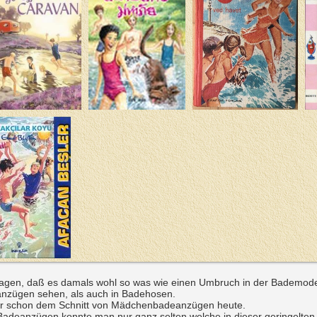
sagen, daß es damals wohl so was wie einen Umbruch in der Bademod
nzügen sehen, als auch in Badehosen.
r schon dem Schnitt von Mädchenbadeanzügen heute.
Badeanzügen konnte man nur ganz selten welche in dieser geringelte