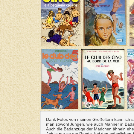
Dank Fotos von meinen Großeltern kann ich 
man sowohl Jungen, wie auch Männer in Bada
Auch die Badanzüge der Mädchen ähneln ehe
Ach ja nur so am Rande, bei den männlichen 