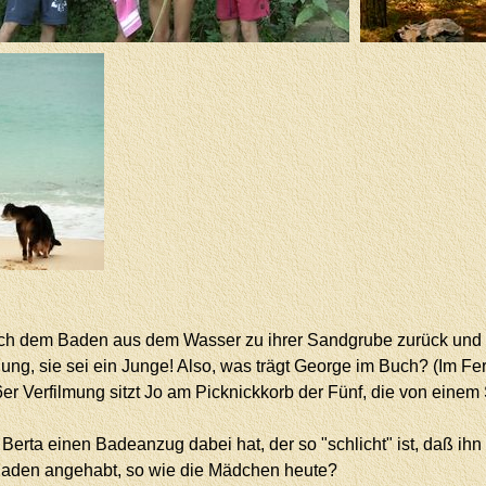
h dem Baden aus dem Wasser zu ihrer Sandgrube zurück und stel
inung, sie sei ein Junge! Also, was trägt George im Buch? (Im F
 96er Verfilmung sitzt Jo am Picknickkorb der Fünf, die von ei
aß Berta einen Badeanzug dabei hat, der so "schlicht" ist, daß 
Baden angehabt, so wie die Mädchen heute?