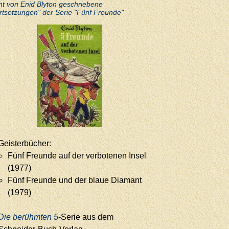
ht von Enid Blyton geschriebene
rtsetzungen" der Serie "Fünf Freunde"
Geisterbücher:
Fünf Freunde auf der verbotenen Insel
(1977)
Fünf Freunde und der blaue Diamant
(1979)
Die berühmten 5
-Serie aus dem