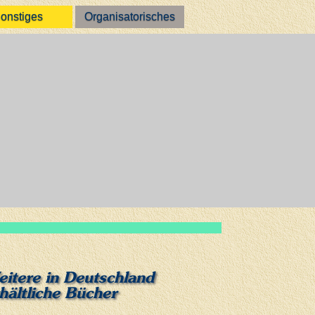
onstiges
Organisatorisches
itere in Deutschland
hältliche Bücher