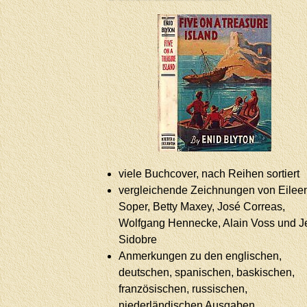
viele Buchcover, nach Reihen sortiert
vergleichende Zeichnungen von Eilee
Soper, Betty Maxey, José Correas,
Wolfgang Hennecke, Alain Voss und J
Sidobre
Anmerkungen zu den englischen,
deutschen, spanischen, baskischen,
französischen, russischen,
niederländischen Ausgaben