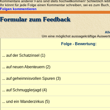
Kommentare anderer Fans sind stets hochwillkommen! Schließlich lebt
Ihr könnt für jede Folge einen Kommentar schreiben, sei es zum Buch,
Folgen kommentieren
Formular zum Feedback
All
Um eine möglichst aussagekräftige Auswertun
Folge - Bewertung:
... auf der Schatzinsel (1)
... auf neuen Abenteuern (2)
... auf geheimnisvollen Spuren (3)
... auf Schmugglerjagd (4)
... und ein Wanderzirkus (5)