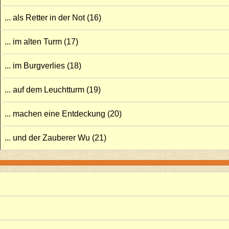
... als Retter in der Not (16)
... im alten Turm (17)
... im Burgverlies (18)
... auf dem Leuchtturm (19)
... machen eine Entdeckung (20)
... und der Zauberer Wu (21)