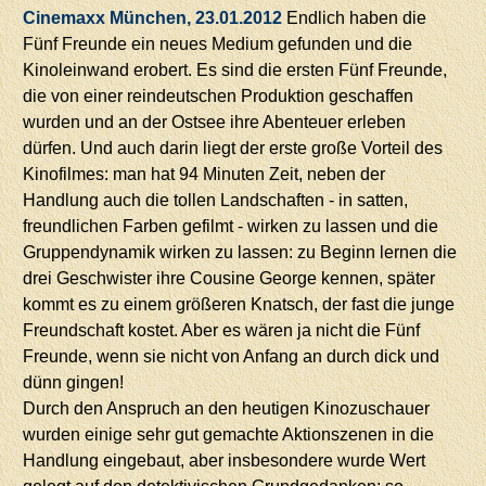
Cinemaxx München, 23.01.2012
Endlich haben die
Fünf Freunde ein neues Medium gefunden und die
Kinoleinwand erobert. Es sind die ersten Fünf Freunde,
die von einer reindeutschen Produktion geschaffen
wurden und an der Ostsee ihre Abenteuer erleben
dürfen. Und auch darin liegt der erste große Vorteil des
Kinofilmes: man hat 94 Minuten Zeit, neben der
Handlung auch die tollen Landschaften - in satten,
freundlichen Farben gefilmt - wirken zu lassen und die
Gruppendynamik wirken zu lassen: zu Beginn lernen die
drei Geschwister ihre Cousine George kennen, später
kommt es zu einem größeren Knatsch, der fast die junge
Freundschaft kostet. Aber es wären ja nicht die Fünf
Freunde, wenn sie nicht von Anfang an durch dick und
dünn gingen!
Durch den Anspruch an den heutigen Kinozuschauer
wurden einige sehr gut gemachte Aktionszenen in die
Handlung eingebaut, aber insbesondere wurde Wert