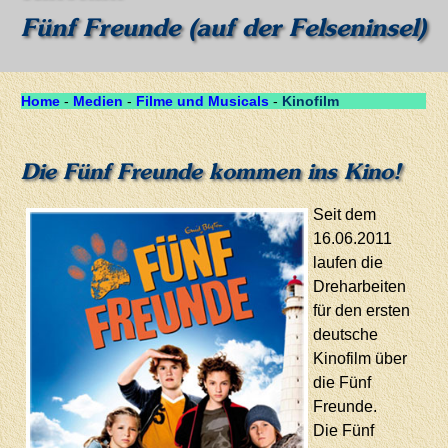
Fünf Freunde (auf der Felseninsel)
Home
-
Medien
-
Filme und Musicals
-
Kinofilm
Die Fünf Freunde kommen ins Kino!
Seit dem
16.06.2011
laufen die
Dreharbeiten
für den ersten
deutsche
Kinofilm über
die Fünf
Freunde.
Die Fünf