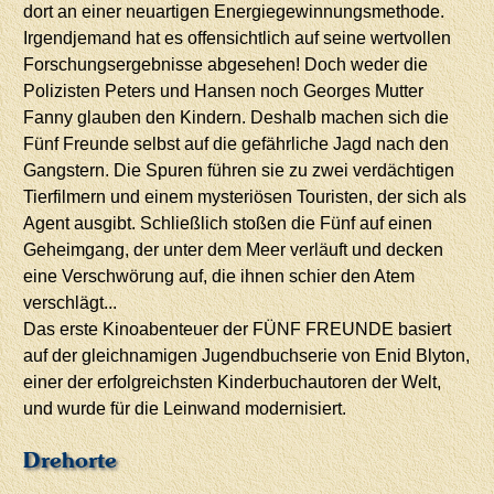
dort an einer neuartigen Energiegewinnungsmethode.
Irgendjemand hat es offensichtlich auf seine wertvollen
Forschungsergebnisse abgesehen! Doch weder die
Polizisten Peters und Hansen noch Georges Mutter
Fanny glauben den Kindern. Deshalb machen sich die
Fünf Freunde selbst auf die gefährliche Jagd nach den
Gangstern. Die Spuren führen sie zu zwei verdächtigen
Tierfilmern und einem mysteriösen Touristen, der sich als
Agent ausgibt. Schließlich stoßen die Fünf auf einen
Geheimgang, der unter dem Meer verläuft und decken
eine Verschwörung auf, die ihnen schier den Atem
verschlägt...
Das erste Kinoabenteuer der FÜNF FREUNDE basiert
auf der gleichnamigen Jugendbuchserie von Enid Blyton,
einer der erfolgreichsten Kinderbuchautoren der Welt,
und wurde für die Leinwand modernisiert.
Drehorte