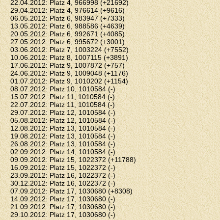
22.04.2012: Platz 4, 966998 (+21692)
29.04.2012: Platz 4, 976614 (+9616)
06.05.2012: Platz 6, 983947 (+7333)
13.05.2012: Platz 6, 988586 (+4639)
20.05.2012: Platz 6, 992671 (+4085)
27.05.2012: Platz 6, 995672 (+3001)
03.06.2012: Platz 7, 1003224 (+7552)
10.06.2012: Platz 8, 1007115 (+3891)
17.06.2012: Platz 9, 1007872 (+757)
24.06.2012: Platz 9, 1009048 (+1176)
01.07.2012: Platz 9, 1010202 (+1154)
08.07.2012: Platz 10, 1010584 (-)
15.07.2012: Platz 11, 1010584 (-)
22.07.2012: Platz 11, 1010584 (-)
29.07.2012: Platz 12, 1010584 (-)
05.08.2012: Platz 12, 1010584 (-)
12.08.2012: Platz 13, 1010584 (-)
19.08.2012: Platz 13, 1010584 (-)
26.08.2012: Platz 13, 1010584 (-)
02.09.2012: Platz 14, 1010584 (-)
09.09.2012: Platz 15, 1022372 (+11788)
16.09.2012: Platz 15, 1022372 (-)
23.09.2012: Platz 16, 1022372 (-)
30.12.2012: Platz 16, 1022372 (-)
07.09.2012: Platz 17, 1030680 (+8308)
14.09.2012: Platz 17, 1030680 (-)
21.09.2012: Platz 17, 1030680 (-)
29.10.2012: Platz 17, 1030680 (-)