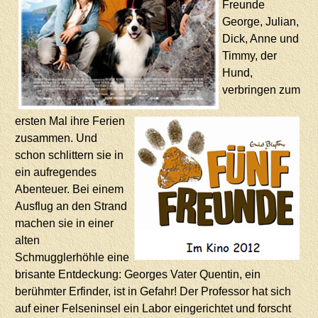
Freunde
George, Julian,
Dick, Anne und
Timmy, der
Hund,
verbringen zum
ersten Mal ihre Ferien
zusammen. Und
schon schlittern sie in
ein aufregendes
Abenteuer. Bei einem
Ausflug an den Strand
machen sie in einer
alten
Schmugglerhöhle eine
brisante Entdeckung: Georges Vater Quentin, ein
berühmter Erfinder, ist in Gefahr! Der Professor hat sich
auf einer Felseninsel ein Labor eingerichtet und forscht