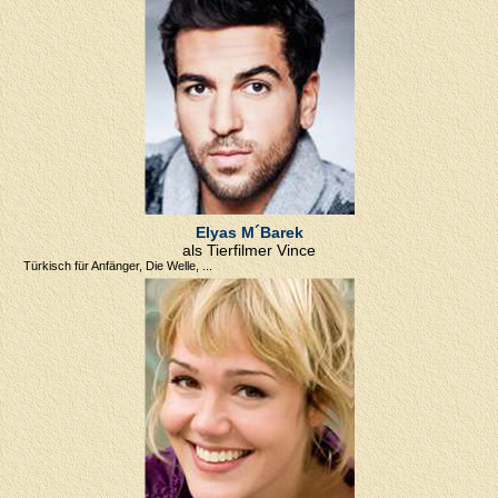
Elyas M´Barek
als Tierfilmer Vince
Türkisch für Anfänger, Die Welle, ...