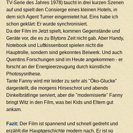
TV-Serie des Jahres 1978) taucht in drei kurzen Szenen
auf und spielt den Consierge eines kleinen Hotels, in
dem sich Agent Turner eingemietet hat. Eins habe ich
schon geklärt: Er wurde synchronisiert.
Da der Film im Jetzt spielt, kommen Gegenstände und
Geräte vor, die es zu Blytons Zeit nicht gab. Aber Handy,
Notebook und Luftkissenboot spielen nicht die
Hauptrolle, sondern sind gekonntes Beiwerk. Und auch
Quentins Forschungen sind im Heute angekommen - er
forscht an der Energieerzeugung durch künstliche
Photosysnthese.
Tante Fanny wird mir leider zu sehr als "Öko-Glucke"
dargestellt, die morgens Hirseschrot und abends
Dinkelbrätlinge serviert, aber die "modernisierte" Fanny
bringt Witz in den Film, was bei Kids und Eltern gut
ankam.
Fazit:
Der Film ist spannend und schnell gedreht und
erzählt die Hauptgeschichte modern nach. Er ist so