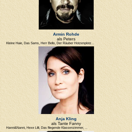
Armin Rohde
als Peters
Kleine Haie, Das Sams, Herr Bello, Der Räuber Hotzenplotz...
Anja Kling
als Tante Fanny
Hanni&Nanni, Hexe Lilli, Das fliegende Klassenzimmer, ...