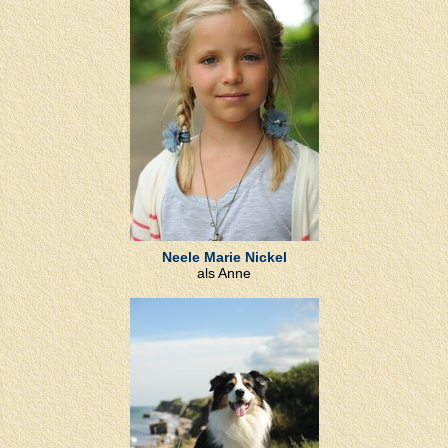
Neele Marie Nickel
als Anne