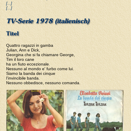
[...]
[...]
TV-Serie 1978 (italienisch)
Titel
Quattro ragazzi in gamba
Julian, Ann e Dick,
Georgina che si fa chiamare George,
Tim il loro cane
ha un fiuto eccezionale.
Nessuno al mondo e' furbo come lui.
Siamo la banda dei cinque
l'invincibile banda.
Nessuno obbedisce, nessuno comanda.