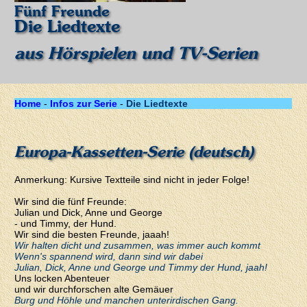
Fünf Freunde
Die Liedtexte
aus Hörspielen und TV-Serien
Home
-
Infos zur Serie
-
Die Liedtexte
Europa-Kassetten-Serie (deutsch)
Anmerkung: Kursive Textteile sind nicht in jeder Folge!
Wir sind die fünf Freunde:
Julian und Dick, Anne und George
- und Timmy, der Hund.
Wir sind die besten Freunde, jaaah!
Wir halten dicht und zusammen, was immer auch kommt
Wenn's spannend wird, dann sind wir dabei
Julian, Dick, Anne und George und Timmy der Hund, jaah!
Uns locken Abenteuer
und wir durchforschen alte Gemäuer
Burg und Höhle und manchen unterirdischen Gang.