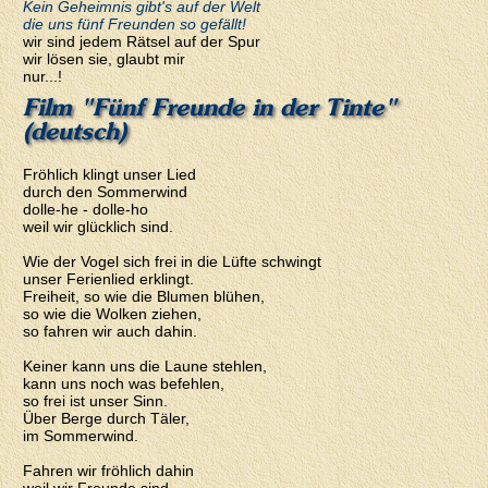
Kein Geheimnis gibt's auf der Welt
die uns fünf Freunden so gefällt!
wir sind jedem Rätsel auf der Spur
wir lösen sie, glaubt mir
nur...!
Film "Fünf Freunde in der Tinte"
(deutsch)
Fröhlich klingt unser Lied
durch den Sommerwind
dolle-he - dolle-ho
weil wir glücklich sind.
Wie der Vogel sich frei in die Lüfte schwingt
unser Ferienlied erklingt.
Freiheit, so wie die Blumen blühen,
so wie die Wolken ziehen,
so fahren wir auch dahin.
Keiner kann uns die Laune stehlen,
kann uns noch was befehlen,
so frei ist unser Sinn.
Über Berge durch Täler,
im Sommerwind.
Fahren wir fröhlich dahin