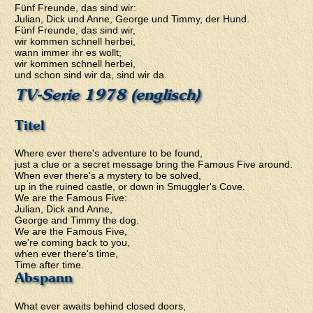
Fünf Freunde, das sind wir:
Julian, Dick und Anne, George und Timmy, der Hund.
Fünf Freunde, das sind wir,
wir kommen schnell herbei,
wann immer ihr es wollt;
wir kommen schnell herbei,
und schon sind wir da, sind wir da.
TV-Serie 1978 (englisch)
Titel
Where ever there's adventure to be found,
just a clue or a secret message bring the Famous Five around.
When ever there's a mystery to be solved,
up in the ruined castle, or down in Smuggler's Cove.
We are the Famous Five:
Julian, Dick and Anne,
George and Timmy the dog.
We are the Famous Five,
we're coming back to you,
when ever there's time,
Time after time.
Abspann
What ever awaits behind closed doors,