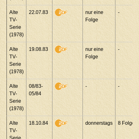
Alte
22.07.83
nur eine
-
TV-
Folge
Serie
(1978)
Alte
19.08.83
nur eine
-
TV-
Folge
Serie
(1978)
Alte
08/83-
-
-
TV-
05/84
Serie
(1978)
Alte
18.10.84
donnerstags
8 Folgen
TV-
Serie