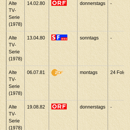
Alte
14.02.80
donnerstags
-
TV-
Serie
(1978)
Alte
13.04.80
sonntags
-
TV-
Serie
(1978)
Alte
06.07.81
montags
24 Folge
TV-
Serie
(1978)
Alte
19.08.82
donnerstags
-
TV-
Serie
(1978)