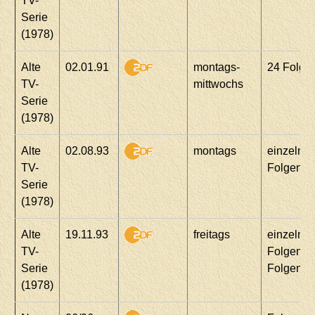
TV-
Serie
(1978)
Alte
02.01.91
montags-
24 Folge
TV-
mittwochs
Serie
(1978)
Alte
02.08.93
montags
einzelne
TV-
Folgen
Serie
(1978)
Alte
19.11.93
freitags
einzelne
TV-
Folgen, j
Serie
Folgen
(1978)