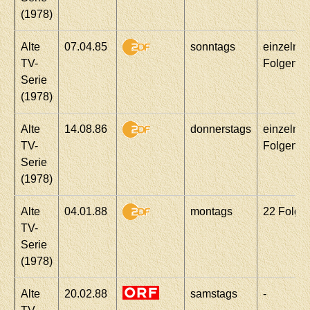
(1978)
Alte
07.04.85
sonntags
einzelne
TV-
Folgen
Serie
(1978)
Alte
14.08.86
donnerstags
einzelne
TV-
Folgen
Serie
(1978)
Alte
04.01.88
montags
22 Folge
TV-
Serie
(1978)
Alte
20.02.88
samstags
-