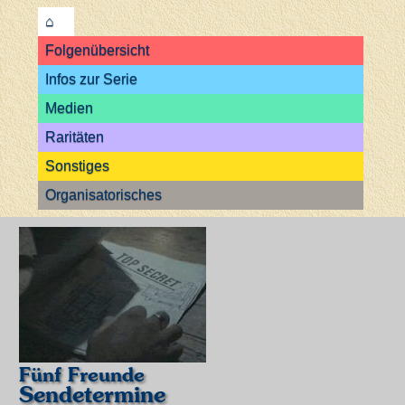
⌂
Folgenübersicht
Infos zur Serie
Medien
Raritäten
Sonstiges
Organisatorisches
Fünf Freunde
Sendetermine