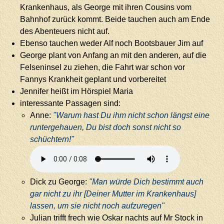
Krankenhaus, als George mit ihren Cousins vom
Bahnhof zurück kommt. Beide tauchen auch am Ende
des Abenteuers nicht auf.
Ebenso tauchen weder Alf noch Bootsbauer Jim auf
George plant von Anfang an mit den anderen, auf die
Felseninsel zu ziehen, die Fahrt war schon vor
Fannys Krankheit geplant und vorbereitet
Jennifer heißt im Hörspiel Maria
interessante Passagen sind:
Anne:
"Warum hast Du ihm nicht schon längst eine
runtergehauen, Du bist doch sonst nicht so
schüchtern!"
Dick zu George:
"Man würde Dich bestimmt auch
gar nicht zu ihr [Deiner Mutter im Krankenhaus]
lassen, um sie nicht noch aufzuregen"
Julian trifft frech wie Oskar nachts auf Mr Stock in