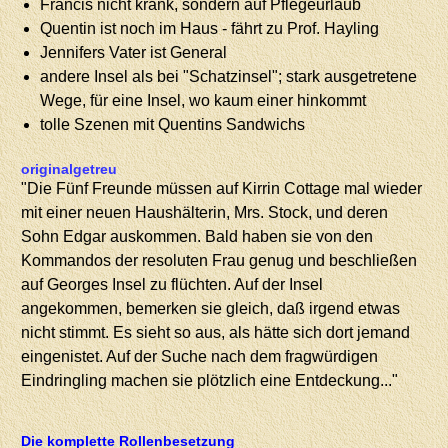
Francis nicht krank, sondern auf Pflegeurlaub
Quentin ist noch im Haus - fährt zu Prof. Hayling
Jennifers Vater ist General
andere Insel als bei "Schatzinsel"; stark ausgetretene
Wege, für eine Insel, wo kaum einer hinkommt
tolle Szenen mit Quentins Sandwichs
originalgetreu
"Die Fünf Freunde müssen auf Kirrin Cottage mal wieder
mit einer neuen Haushälterin, Mrs. Stock, und deren
Sohn Edgar auskommen. Bald haben sie von den
Kommandos der resoluten Frau genug und beschließen
auf Georges Insel zu flüchten. Auf der Insel
angekommen, bemerken sie gleich, daß irgend etwas
nicht stimmt. Es sieht so aus, als hätte sich dort jemand
eingenistet. Auf der Suche nach dem fragwürdigen
Eindringling machen sie plötzlich eine Entdeckung..."
Die komplette Rollenbesetzung