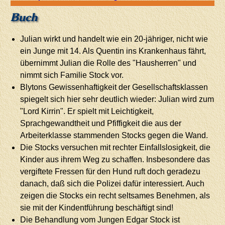
Buch
Julian wirkt und handelt wie ein 20-jähriger, nicht wie
ein Junge mit 14. Als Quentin ins Krankenhaus fährt,
übernimmt Julian die Rolle des "Hausherren" und
nimmt sich Familie Stock vor.
Blytons Gewissenhaftigkeit der Gesellschaftsklassen
spiegelt sich hier sehr deutlich wieder: Julian wird zum
"Lord Kirrin". Er spielt mit Leichtigkeit,
Sprachgewandtheit und Pfiffigkeit die aus der
Arbeiterklasse stammenden Stocks gegen die Wand.
Die Stocks versuchen mit rechter Einfallslosigkeit, die
Kinder aus ihrem Weg zu schaffen. Insbesondere das
vergiftete Fressen für den Hund ruft doch geradezu
danach, daß sich die Polizei dafür interessiert. Auch
zeigen die Stocks ein recht seltsames Benehmen, als
sie mit der Kindentführung beschäftigt sind!
Die Behandlung vom Jungen Edgar Stock ist