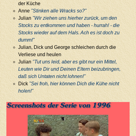
der Küche
Anne
"Stinken alle Wracks so?"
Julian
"Wir ziehen uns hierher zurück, um den
Stocks zu entkommen und haben - hurrah! - die
Stocks wieder auf dem Hals. Ach es ist doch zu
dumm!"
Julian, Dick und George schleichen durch die
Verliese und heulen
Julian
"Tut uns leid, aber es gibt nur ein Mittel,
Leuten wie Dir und Deinen Eltern beizubringen,
daß sich Untaten nicht lohnen!"
Dick
"Sei froh, hier können Dich die Kühe nicht
holen!"
Screenshots der Serie von 1996