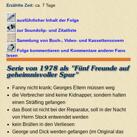
Erzählte Zeit:
ca. 7 Tage
ausführlicher Inhalt der Folge
zur Soundclip- und Zitatliste
Sammlung von Buch-, Video- und Kassettencovern
Folge kommentieren und Kommentare anderer Fans
lesen
Serie von 1978 als "Fünf Freunde auf
geheimnisvoller Spur"
Fanny nicht krank; Georges Eltern müssen weg
die Verbrecher sind keine Kidnapper, sondern halten
einen Sträfling gefangen
das Boot ist nicht bei der Reparatur, soll in der Nacht
von Herrn Stock entwendet werden
kein Brüllen in den Verliesen
George und Dick werden gefangen (im Original das