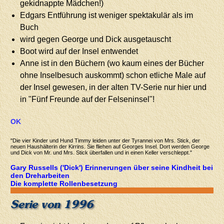
gekidnappte Mädchen!)
Edgars Entführung ist weniger spektakulär als im
Buch
wird gegen George und Dick ausgetauscht
Boot wird auf der Insel entwendet
Anne ist in den Büchern (wo kaum eines der Bücher
ohne Inselbesuch auskommt) schon etliche Male auf
der Insel gewesen, in der alten TV-Serie nur hier und
in "Fünf Freunde auf der Felseninsel"!
OK
"Die vier Kinder und Hund Timmy leiden unter der Tyrannei von Mrs. Stick, der
neuen Haushälterin der Kirrins. Sie fliehen auf Georges Insel. Dort werden George
und Dick von Mr. und Mrs. Stick überfallen und in einen Keller verschleppt."
Gary Russells ('Dick') Erinnerungen über seine Kindheit bei
den Dreharbeiten
Die komplette Rollenbesetzung
Serie von 1996