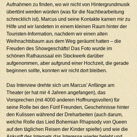
Aufnahmen zu finden, wo wir nicht von Hintergrundmusik
übertönt werden würden (was für die Nachbearbeitung
schrecklich ist). Marcus und seine Kontakte kamen mir zu
Hilfe und wir landeten in einem kleinen Raum hinter der
Touristen-Information, nachdem wir einen alten
Weihnachtsbaum aus dem Weg geräumt hatten – die
Freuden des Showgeschäfts! Das Foto wurde im
schönen Rathaussaal ein Stockwerk darüber
aufgenommen, aber aufgrund einer Hochzeit, die gerade
beginnen sollte, konnten wir nicht dort bleiben.
Das Interview drehte sich um Marcus’ Anfänge am
Theater (er hat mir 4 Jahren angefangen), das
Vorsprechen (mit 4000 anderen Hoffnungsvollen) für
seine Rolle bei den Fünf Freunden, Geschehnisse hinter
den Kulissen während der Dreharbeiten (auch darum,
welche Rolle das Lied Bohemian Rhapsody von Queen
auf den täglichen Reisen der Kinder spielte) und wie die
Ankunft des Internets das Interesse wieder belebt und