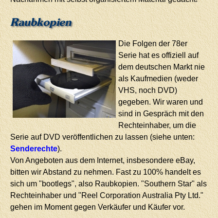
Raubkopien
Die Folgen der 78er
Serie hat es offiziell auf
dem deutschen Markt nie
als Kaufmedien (weder
VHS, noch DVD)
gegeben. Wir waren und
sind in Gespräch mit den
Rechteinhaber, um die
Serie auf DVD veröffentlichen zu lassen (siehe unten:
Senderechte
).
Von Angeboten aus dem Internet, insbesondere eBay,
bitten wir Abstand zu nehmen. Fast zu 100% handelt es
sich um "bootlegs", also Raubkopien. "Southern Star" als
Rechteinhaber und "Reel Corporation Australia Pty Ltd."
gehen im Moment gegen Verkäufer und Käufer vor.