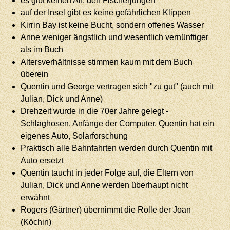
es gibt keinen Alf, den Fischerjungen
auf der Insel gibt es keine gefährlichen Klippen
Kirrin Bay ist keine Bucht, sondern offenes Wasser
Anne weniger ängstlich und wesentlich vernünftiger
als im Buch
Altersverhältnisse stimmen kaum mit dem Buch
überein
Quentin und George vertragen sich "zu gut" (auch mit
Julian, Dick und Anne)
Drehzeit wurde in die 70er Jahre gelegt -
Schlaghosen, Anfänge der Computer, Quentin hat ein
eigenes Auto, Solarforschung
Praktisch alle Bahnfahrten werden durch Quentin mit
Auto ersetzt
Quentin taucht in jeder Folge auf, die Eltern von
Julian, Dick und Anne werden überhaupt nicht
erwähnt
Rogers (Gärtner) übernimmt die Rolle der Joan
(Köchin)