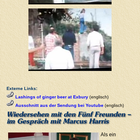
Externe Links:
Lashings of ginger beer at Exbury
(englisch)
Ausschnitt aus der Sendung bei Youtube
(englisch)
Wiedersehen mit den Fünf Freunden –
im Gespräch mit Marcus Harris
Als ein