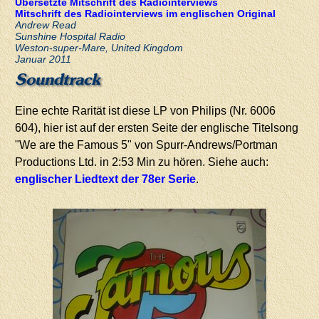
Übersetzte Mitschrift des Radiointerviews
Mitschrift des Radiointerviews im englischen Original
Andrew Read
Sunshine Hospital Radio
Weston-super-Mare, United Kingdom
Januar 2011
Soundtrack
Eine echte Rarität ist diese LP von Philips (Nr. 6006
604), hier ist auf der ersten Seite der englische Titelsong
"We are the Famous 5" von Spurr-Andrews/Portman
Productions Ltd. in 2:53 Min zu hören. Siehe auch:
englischer Liedtext der 78er Serie
.