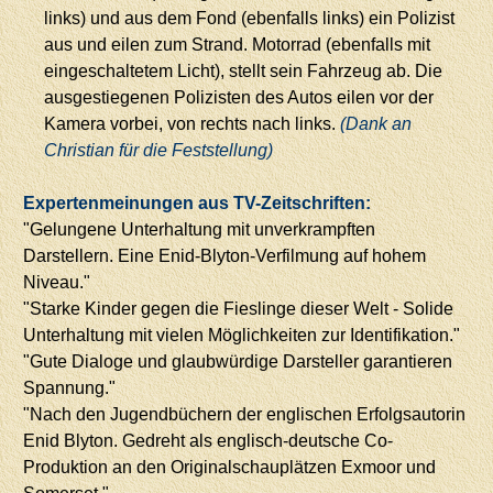
links) und aus dem Fond (ebenfalls links) ein Polizist
aus und eilen zum Strand. Motorrad (ebenfalls mit
eingeschaltetem Licht), stellt sein Fahrzeug ab. Die
ausgestiegenen Polizisten des Autos eilen vor der
Kamera vorbei, von rechts nach links.
(Dank an
Christian für die Feststellung)
Expertenmeinungen aus TV-Zeitschriften:
"Gelungene Unterhaltung mit unverkrampften
Darstellern. Eine Enid-Blyton-Verfilmung auf hohem
Niveau."
"Starke Kinder gegen die Fieslinge dieser Welt - Solide
Unterhaltung mit vielen Möglichkeiten zur Identifikation."
"Gute Dialoge und glaubwürdige Darsteller garantieren
Spannung."
"Nach den Jugendbüchern der englischen Erfolgsautorin
Enid Blyton. Gedreht als englisch-deutsche Co-
Produktion an den Originalschauplätzen Exmoor und