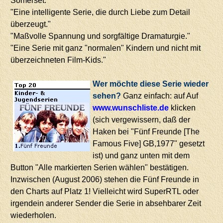
Somerset."
"Eine intelligente Serie, die durch Liebe zum Detail
überzeugt."
"Maßvolle Spannung und sorgfältige Dramaturgie."
"Eine Serie mit ganz "normalen" Kindern und nicht mit
überzeichneten Film-Kids."
Wer möchte diese Serie wieder
sehen?
Ganz einfach: auf Auf
www.wunschliste.de
klicken
(sich vergewissern, daß der
Haken bei "Fünf Freunde [The
Famous Five] GB,1977" gesetzt
ist) und ganz unten mit dem
Button "Alle markierten Serien wählen" bestätigen.
Inzwischen (August 2006) stehen die Fünf Freunde in
den Charts auf Platz 1! Vielleicht wird SuperRTL oder
irgendein anderer Sender die Serie in absehbarer Zeit
wiederholen.