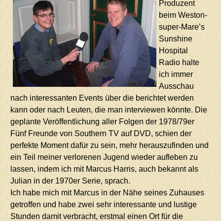
Produzent
beim Weston-
super-Mare’s
Sunshine
Hospital
Radio halte
ich immer
Ausschau
nach interessanten Events über die berichtet werden
kann oder nach Leuten, die man interviewen könnte. Die
geplante Veröffentlichung aller Folgen der 1978/79er
Fünf Freunde von Southern TV auf DVD, schien der
perfekte Moment dafür zu sein, mehr herauszufinden und
ein Teil meiner verlorenen Jugend wieder aufleben zu
lassen, indem ich mit Marcus Harris, auch bekannt als
Julian in der 1970er Serie, sprach.
Ich habe mich mit Marcus in der Nähe seines Zuhauses
getroffen und habe zwei sehr interessante und lustige
Stunden damit verbracht, erstmal einen Ort für die